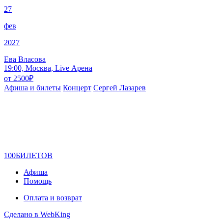
27
фев
2027
Ева Власова
19:00, Москва, Live Арена
от
2500
₽
Афиша и билеты
Концерт
Сергей Лазарев
100
БИЛЕТОВ
Афиша
Помощь
Оплата и возврат
Сделано в WebKing