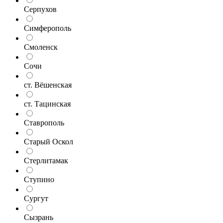
Серпухов
Симферополь
Смоленск
Сочи
ст. Вёшенская
ст. Тацинская
Ставрополь
Старый Оскол
Стерлитамак
Ступино
Сургут
Сызрань