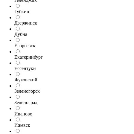
Геленджик
Губкин
Дзержинск
Дубна
Егорьевск
Екатеринбург
Ессентуки
Жуковский
Зеленогорск
Зеленоград
Иваново
Ижевск