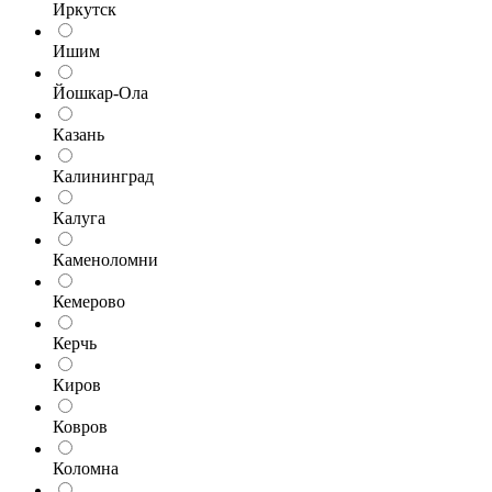
Иркутск
Ишим
Йошкар-Ола
Казань
Калининград
Калуга
Каменоломни
Кемерово
Керчь
Киров
Ковров
Коломна