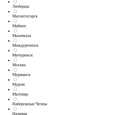
Люберцы
Магнитогорск
Майкоп
Махачкала
Междуреченск
Мичуринск
Москва
Мурманск
Муром
Мытищи
Набережные Челны
Нальчик