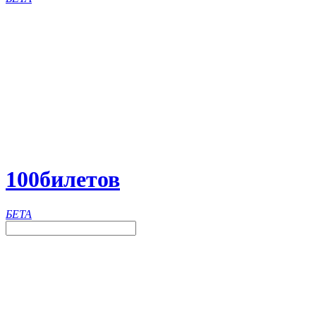
100
билетов
БЕТА