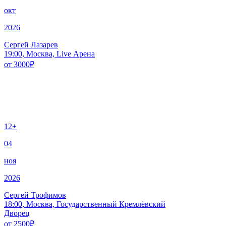
окт
2026
Сергей Лазарев
19:00, Москва, Live Арена
от
3000
₽
12+
04
ноя
2026
Сергей Трофимов
18:00, Москва, Государственный Кремлёвский
Дворец
от
2500
₽