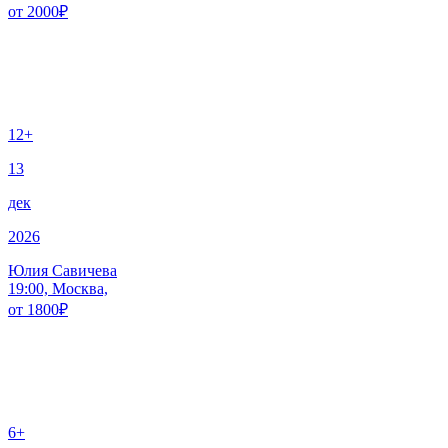
от
2000
₽
12+
13
дек
2026
Юлия Савичева
19:00, Москва,
от
1800
₽
6+