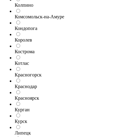
Колпино
Комсомольск-на-Амуре
Кондопога
Королев
Кострома
Котлас
Красногорск
Краснодар
Красноярск
Курган
Курск
Липецк