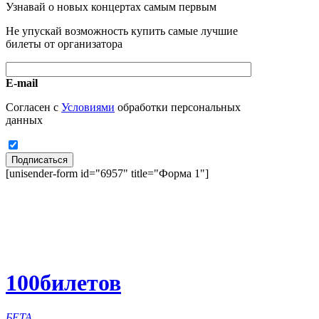
Узнавай о новых концертах самым первым
Не упускай возможность купить самые лучшие
билеты от организатора
E-mail
Согласен с
Условиями
обработки персональных
данных
Подписаться
[unisender-form id="6957" title="Форма 1"]
100
билетов
БЕТА