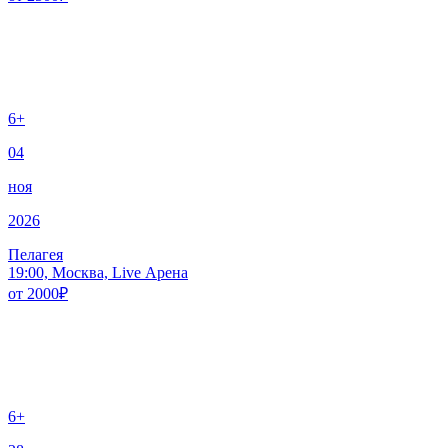
6+
04
ноя
2026
Пелагея
19:00, Москва, Live Арена
от
2000
₽
6+