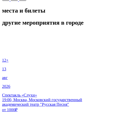
места и билеты
другие мероприятия в городе
12+
13
авг
2026
Спектакль «Слухи»
19:00, Москва, Московский государственный
академический театр "Русская Песня"
от
1000
₽