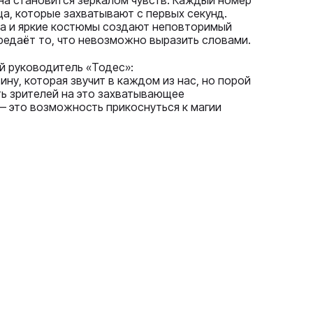
ена становится зеркалом чувств. Каждый номер
ца, которые захватывают с первых секунд.
ка и яркие костюмы создают неповторимый
редаёт то, что невозможно выразить словами.
й руководитель «Тодес»:
ину, которая звучит в каждом из нас, но порой
ть зрителей на это захватывающее
— это возможность прикоснуться к магии