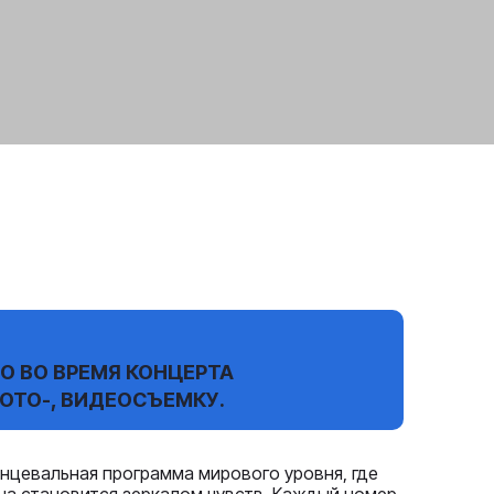
О ВО ВРЕМЯ КОНЦЕРТА
ОТО-, ВИДЕОСЪЕМКУ.
анцевальная программа мирового уровня, где