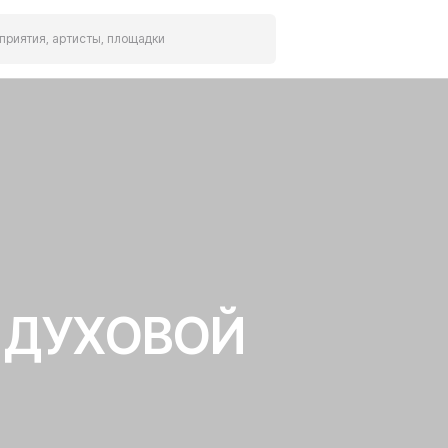
риятия, артисты, площадки
 ДУХОВОЙ