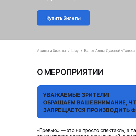
Купить билеты
Афиша и билеты
Шоу
Балет Аллы Духовой «Тодес»
О МЕРОПРИЯТИИ
УВАЖАЕМЫЕ ЗРИТЕЛИ!
ОБРАЩАЕМ ВАШЕ ВНИМАНИЕ, ЧТ
ЗАПРЕЩАЕТСЯ ПРОИЗВОДИТЬ Ф
«Превью» — это не просто спектакль, а т