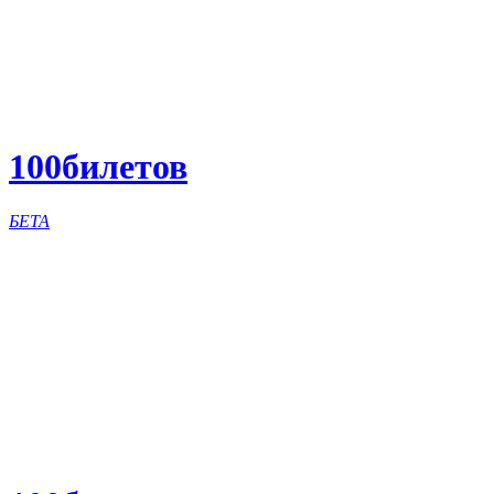
100
билетов
БЕТА