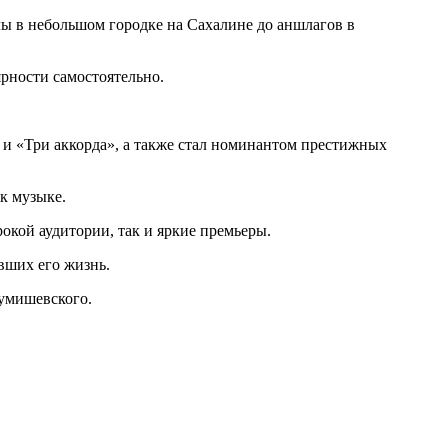
лы в небольшом городке на Сахалине до аншлагов в
рности самостоятельно.
 и «Три аккорда», а также стал номинантом престижных
к музыке.
окой аудитории, так и яркие премьеры.
ивших его жизнь.
Сумишевского.