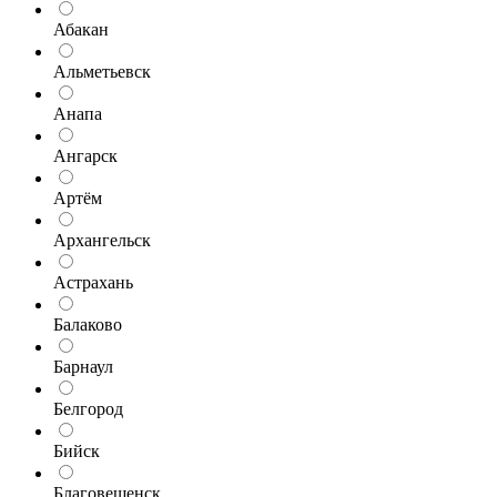
Абакан
Альметьевск
Анапа
Ангарск
Артём
Архангельск
Астрахань
Балаково
Барнаул
Белгород
Бийск
Благовещенск