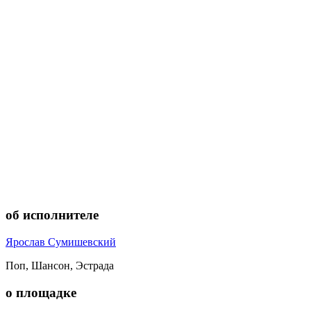
об исполнителе
Ярослав Сумишевский
Поп, Шансон, Эстрада
о площадке