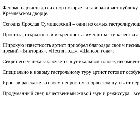
Феномен артиста до сих пор покоряет и завораживает публику
Кремлевском дворце.
Сегодня Ярослав Сумишевский – один из самых гастролирующи
Простота, открытость и искренность - именно за эти качества
Широкую известность артист приобрел благодаря своим песням
премий «Виктория», «Песня года», «Шансон года».
Секрет его успеха заключается в уникальном голосе, несомнен
Специально к новому гастрольному туру артист готовит особу
Ярослав расскажет о своем непростом творческом пути - от пер
Продуманный свет, качественный живой звук и режиссура - вс