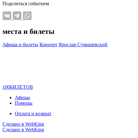
Поделиться событием
места и билеты
Афиша и билеты
Концерт
Ярослав Сумишевский
100
БИЛЕТОВ
Афиша
Помощь
Оплата и возврат
Сделано в WebKing
Сделано в WebKing