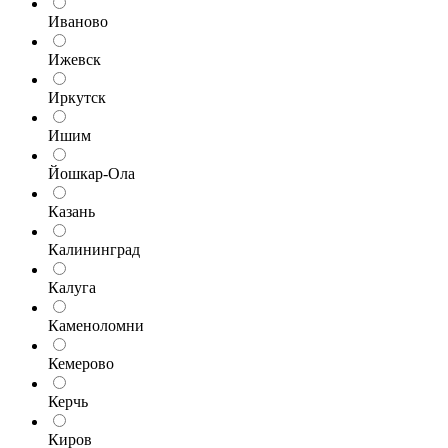
Иваново
Ижевск
Иркутск
Ишим
Йошкар-Ола
Казань
Калининград
Калуга
Каменоломни
Кемерово
Керчь
Киров