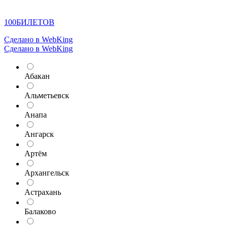
100
БИЛЕТОВ
Сделано в WebKing
Сделано в WebKing
Абакан
Альметьевск
Анапа
Ангарск
Артём
Архангельск
Астрахань
Балаково