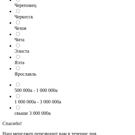
Череповец
Черкесск
Чехов
Чита
Элиста
Ялта
Ярославль
500 000
a
- 1 000 000
a
1 000 000
a
- 3 000 000
a
свыше 3 000 000
a
Спасибо!
Наш менеджер перезвонит вам в течение дня.