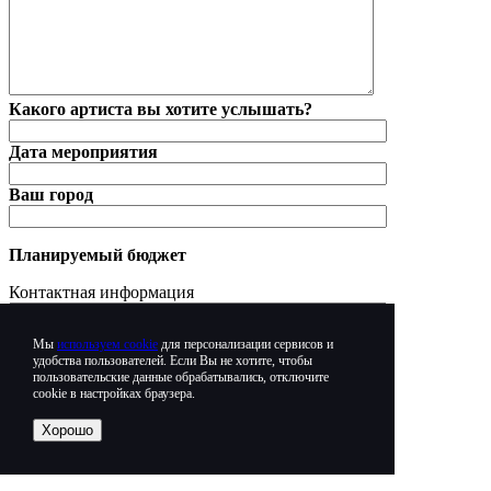
Какого артиста вы хотите услышать?
Дата мероприятия
Ваш город
Планируемый бюджет
Контактная информация
Имя
Мы
используем cookie
для персонализации сервисов и
удобства пользователей. Если Вы не хотите, чтобы
Телефон
пользовательские данные обрабатывались, отключите
cookie в настройках браузера.
E-mail
Хорошо