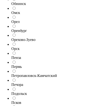
Обнинск
Омск
Орел
Оренбург
Орехово-Зуево
Орск
Пенза
Пермь
Петропавловск-Камчатский
Печора
Подольск
Псков