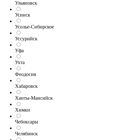
Ульяновск
Усинск
Усолье-Сибирское
Уссурийск
Уфа
Ухта
Феодосия
Хабаровск
Ханты-Мансийск
Химки
Чебоксары
Челябинск