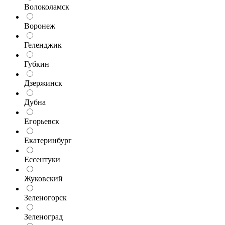
Волоколамск
Воронеж
Геленджик
Губкин
Дзержинск
Дубна
Егорьевск
Екатеринбург
Ессентуки
Жуковский
Зеленогорск
Зеленоград