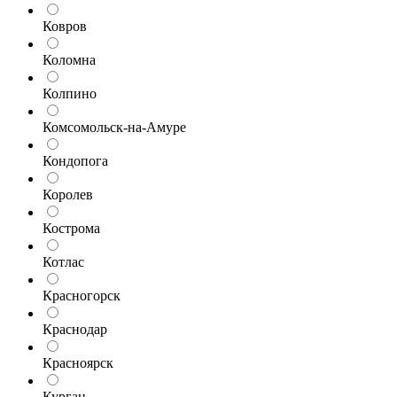
Ковров
Коломна
Колпино
Комсомольск-на-Амуре
Кондопога
Королев
Кострома
Котлас
Красногорск
Краснодар
Красноярск
Курган