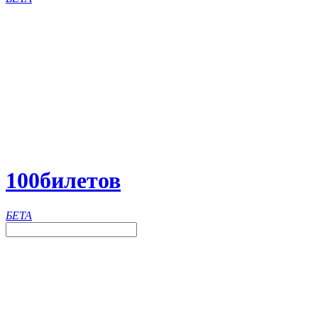
100
билетов
БЕТА