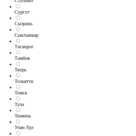
Ступино
Сургут
Сызрань
Сыктывкар
Таганрог
Тамбов
Тверь
Тольятти
Томск
Тула
Тюмень
Улан-Удэ