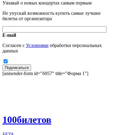
Узнавай о новых концертах самым первым
Не упускай возможность купить самые лучшие
билеты от организатора
E-mail
Согласен с
Условиями
обработки персональных
данных
Подписаться
[unisender-form id="6957" title="Форма 1"]
100
билетов
БЕТА