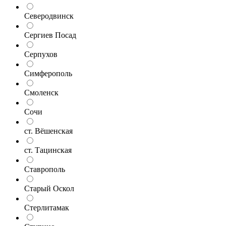
Северодвинск
Сергиев Посад
Серпухов
Симферополь
Смоленск
Сочи
ст. Вёшенская
ст. Тацинская
Ставрополь
Старый Оскол
Стерлитамак