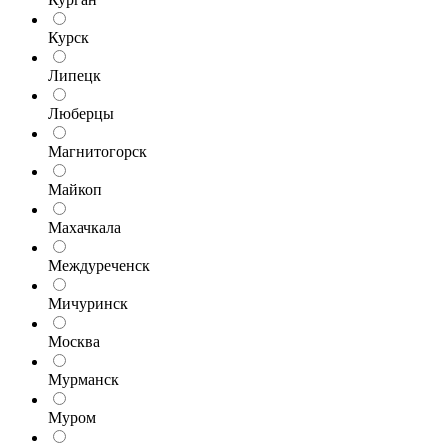
Курск
Липецк
Люберцы
Магнитогорск
Майкоп
Махачкала
Междуреченск
Мичуринск
Москва
Мурманск
Муром