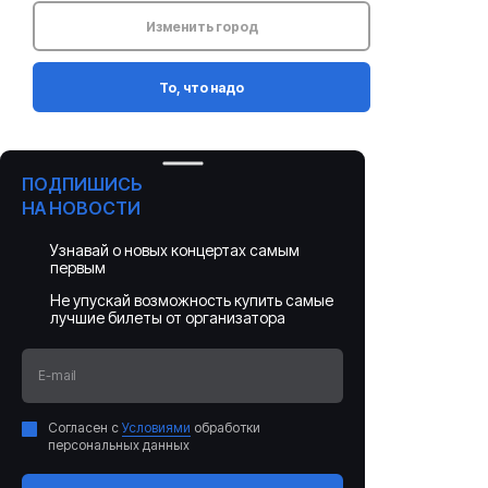
Изменить город
То, что надо
ПОДПИШИСЬ
НА НОВОСТИ
Узнавай о новых концертах самым
первым
Не упускай возможность купить самые
лучшие билеты от организатора
E-mail
Согласен с
Условиями
обработки
персональных данных