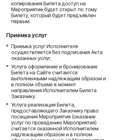
копирования Билета доступ на
Мероприятие будет открыт по тому
Билету, который будет предъявлен
первым.
Приемка услуг
Приемка услуг Исполнителя
осуществляется без подписания Акта
оказанных услуг.
Услуга оформление и бронирование
Билета на Сайте считаются
выполненными надлежащим образом и
в полном объеме в момент
направления Исполнителем Билета
Заказчику.
Услуга реализация Билета,
предоставляющего Заказчику право
посещения Мероприятия (оказание
услуг по проведению Мероприятия)
считается оказанной Исполнителем
надлежащим образом и в полном