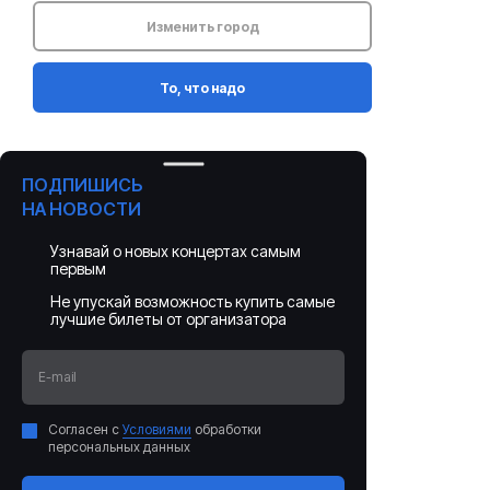
Изменить город
То, что надо
ПОДПИШИСЬ
НА НОВОСТИ
Узнавай о новых концертах самым
первым
Не упускай возможность купить самые
лучшие билеты от организатора
E-mail
Согласен с
Условиями
обработки
персональных данных