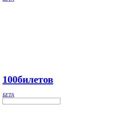
100
билетов
БЕТА