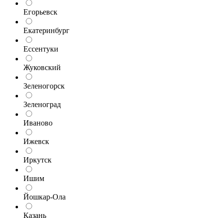
Егорьевск
Екатеринбург
Ессентуки
Жуковский
Зеленогорск
Зеленоград
Иваново
Ижевск
Иркутск
Ишим
Йошкар-Ола
Казань