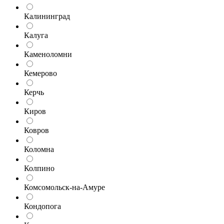
Калининград
Калуга
Каменоломни
Кемерово
Керчь
Киров
Ковров
Коломна
Колпино
Комсомольск-на-Амуре
Кондопога