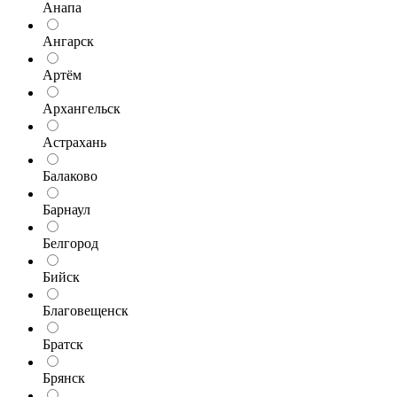
Анапа
Ангарск
Артём
Архангельск
Астрахань
Балаково
Барнаул
Белгород
Бийск
Благовещенск
Братск
Брянск