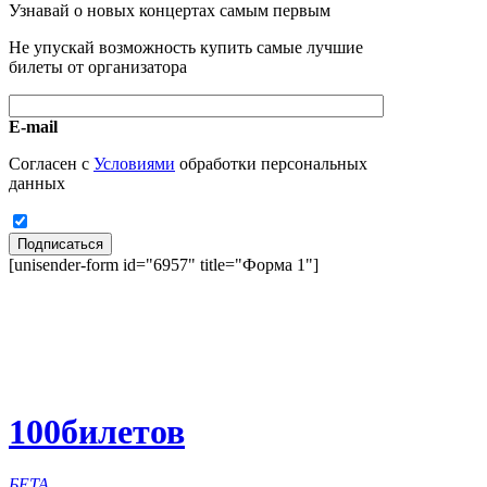
Узнавай о новых концертах самым первым
Не упускай возможность купить самые лучшие
билеты от организатора
E-mail
Согласен с
Условиями
обработки персональных
данных
Подписаться
[unisender-form id="6957" title="Форма 1"]
100
билетов
БЕТА