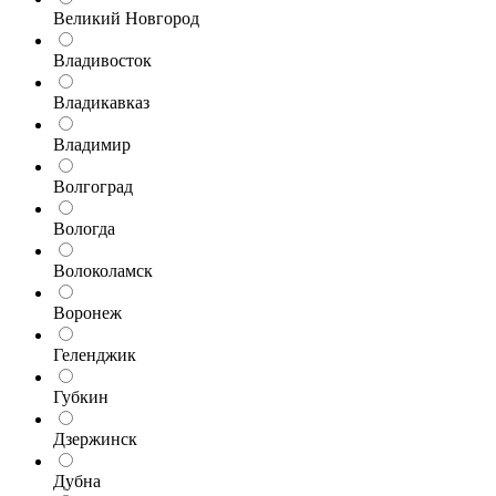
Великий Новгород
Владивосток
Владикавказ
Владимир
Волгоград
Вологда
Волоколамск
Воронеж
Геленджик
Губкин
Дзержинск
Дубна