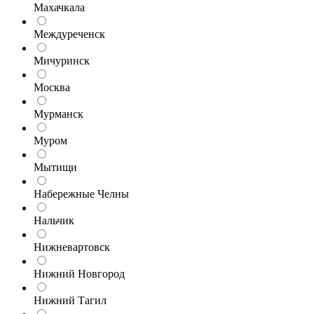
Махачкала
Междуреченск
Мичуринск
Москва
Мурманск
Муром
Мытищи
Набережные Челны
Нальчик
Нижневартовск
Нижний Новгород
Нижний Тагил