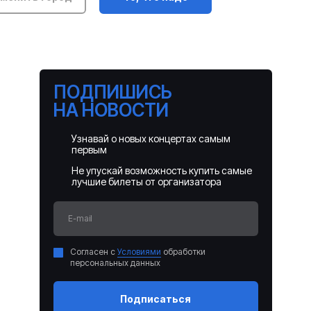
ПОДПИШИСЬ
НА НОВОСТИ
Узнавай о новых концертах самым
первым
Не упускай возможность купить самые
лучшие билеты от организатора
E-mail
Согласен с
Условиями
обработки
персональных данных
Подписаться