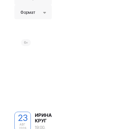
Формат
6+
ИРИНА
23
КРУГ
АВГ
19:00,
2026