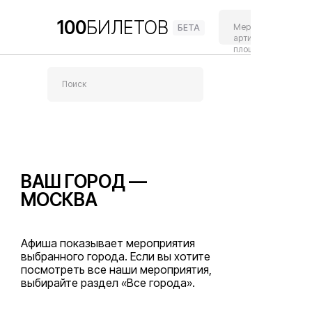
100
БИЛЕТОВ
Афиша
Мероприятия,
БЕТА
артисты,
площадки
Поиск
ВАШ ГОРОД —
МОСКВА
Афиша показывает мероприятия
выбранного города. Если вы хотите
посмотреть все наши мероприятия,
выбирайте раздел «Все города».