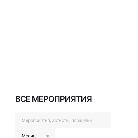
ВСЕ МЕРОПРИЯТИЯ
Месяц