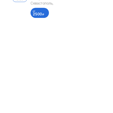
Севастополь,
от
2500
₽