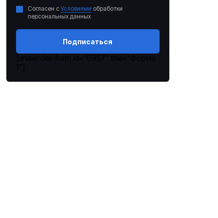
Согласен с
Условиями
обработки
персональных данных
Подписаться
[unisender-form id="6957" title="Форма
1"]