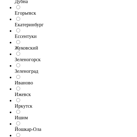
Дубна
Егорьевск
Екатеринбург
Ессентуки
Жуковский
Зеленогорск
Зеленоград
Иваново
Ижевск
Иркутск
Ишим
Йошкар-Ола