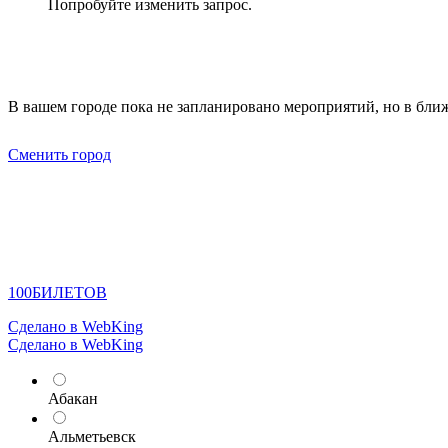
Попробуйте изменить запрос.
В вашем городе пока не запланировано мероприятий, но в бли
Сменить город
100
БИЛЕТОВ
Сделано в WebKing
Сделано в WebKing
Абакан
Альметьевск