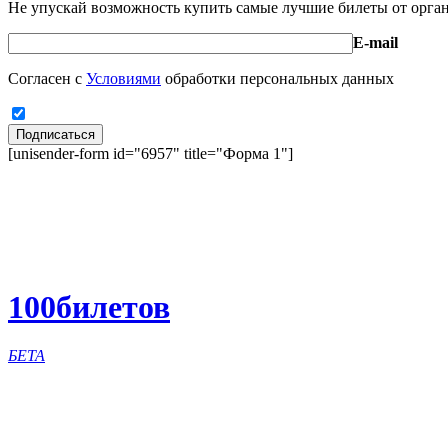
Не упускай возможность купить самые лучшие билеты от орга
E-mail
Согласен с
Условиями
обработки персональных данных
Подписаться
[unisender-form id="6957" title="Форма 1"]
100
билетов
БЕТА