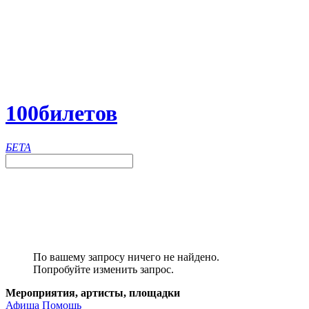
100
билетов
БЕТА
По вашему запросу ничего не найдено.
Попробуйте изменить запрос.
Мероприятия, артисты, площадки
Афиша
Помощь