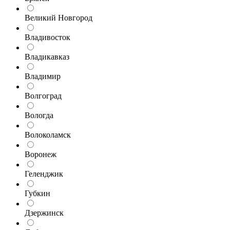
Великий Новгород
Владивосток
Владикавказ
Владимир
Волгоград
Вологда
Волоколамск
Воронеж
Геленджик
Губкин
Дзержинск