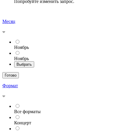
Попробуйте изменить запрос.
Месяц
Ноябрь
Ноябрь
Выбрать
Готово
Формат
Все форматы
Концерт