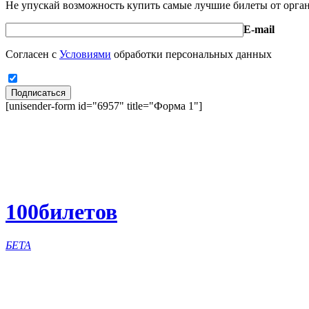
Не упускай возможность купить самые лучшие билеты от орга
E-mail
Согласен с
Условиями
обработки персональных данных
Подписаться
[unisender-form id="6957" title="Форма 1"]
100
билетов
БЕТА