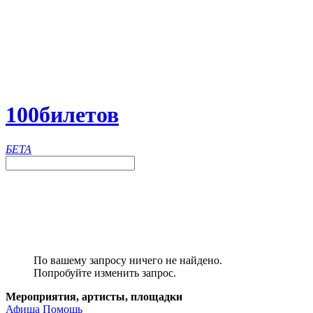
100
билетов
БЕТА
По вашему запросу ничего не найдено.
Попробуйте изменить запрос.
Мероприятия, артисты, площадки
Афиша
Помощь