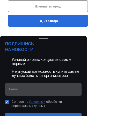
Изменить город
То, что надо
ПОДПИШИСЬ
НА НОВОСТИ
Узнавай о новых концертах самым
первым
Не упускай возможность купить самые
лучшие билеты от организатора
E-mail
Согласен с
Условиями
обработки
персональных данных