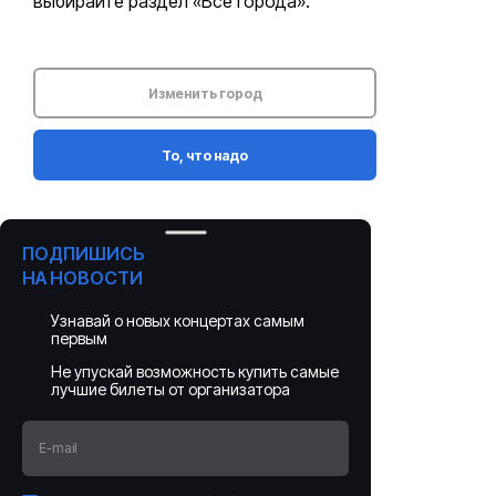
выбирайте раздел «Все города».
Изменить город
То, что надо
ПОДПИШИСЬ
НА НОВОСТИ
Узнавай о новых концертах самым
первым
Не упускай возможность купить самые
лучшие билеты от организатора
E-mail