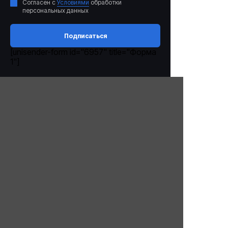
Согласен с
Условиями
обработки
персональных данных
Подписаться
[unisender-form id="6957" title="Форма
1"]