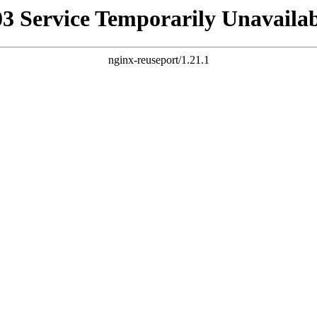
03 Service Temporarily Unavailab
nginx-reuseport/1.21.1