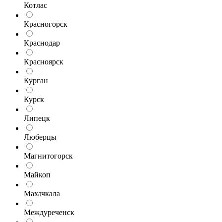
Котлас
Красногорск
Краснодар
Красноярск
Курган
Курск
Липецк
Люберцы
Магнитогорск
Майкоп
Махачкала
Междуреченск