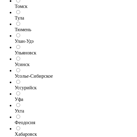
Томск
Тула
Тюмень
Улан-Удэ
Ульяновск
Усинск
Усолье-Сибирское
Уссурийск
Уфа
Ухта
Феодосия
Хабаровск