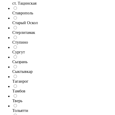
ст. Тацинская
Ставрополь
Старый Оскол
Стерлитамак
Ступино
Сургут
Сызрань
Сыктывкар
Таганрог
Тамбов
Тверь
Тольятти