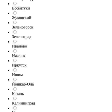
Ессентуки
Жуковский
Зеленогорск
Зеленоград
Иваново
Ижевск
Иркутск
Ишим
Йошкар-Ола
Казань
Калининград