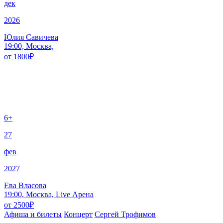
дек
2026
Юлия Савичева
19:00, Москва,
от
1800
₽
6+
27
фев
2027
Ева Власова
19:00, Москва, Live Арена
от
2500
₽
Афиша и билеты
Концерт
Сергей Трофимов