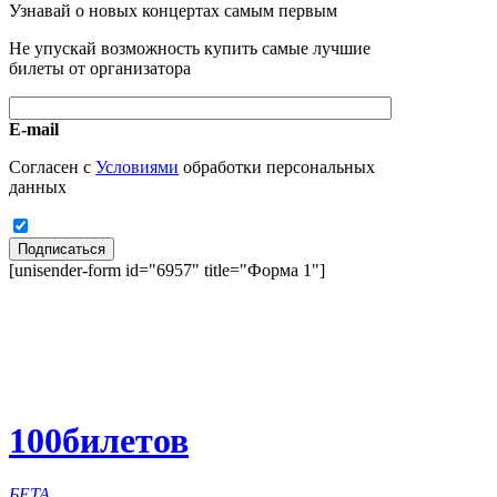
Узнавай о новых концертах самым первым
Не упускай возможность купить самые лучшие
билеты от организатора
E-mail
Согласен с
Условиями
обработки персональных
данных
Подписаться
[unisender-form id="6957" title="Форма 1"]
100
билетов
БЕТА