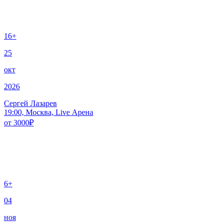
16+
25
окт
2026
Сергей Лазарев
19:00, Москва, Live Арена
от
3000
₽
6+
04
ноя