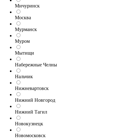
Мичуринск
Москва
Мурманск
Муром
Мытищи
Набережные Челны
Нальчик
Нижневартовск
Нижний Новгород
Нижний Тагил
Новокузнецк
Новомосковск