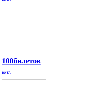
100
билетов
БЕТА