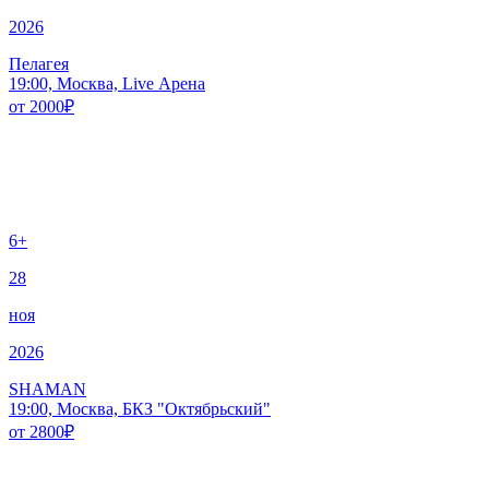
2026
Пелагея
19:00, Москва, Live Арена
от
2000
₽
6+
28
ноя
2026
SHAMAN
19:00, Москва, БКЗ "Октябрьский"
от
2800
₽